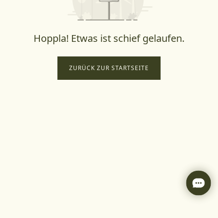
Hoppla! Etwas ist schief gelaufen.
ZURÜCK ZUR STARTSEITE