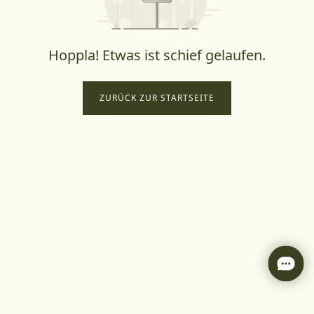
Hoppla! Etwas ist schief gelaufen.
ZURÜCK ZUR STARTSEITE