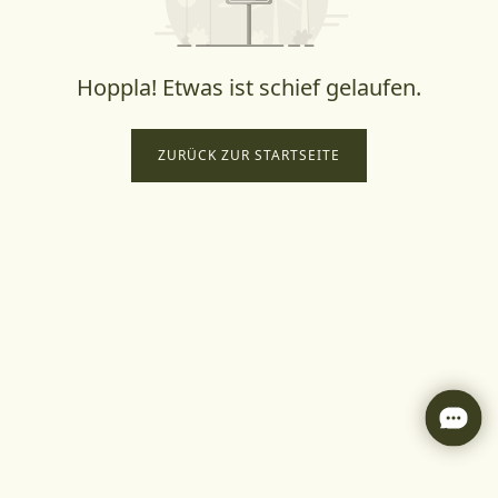
Hoppla! Etwas ist schief gelaufen.
ZURÜCK ZUR STARTSEITE