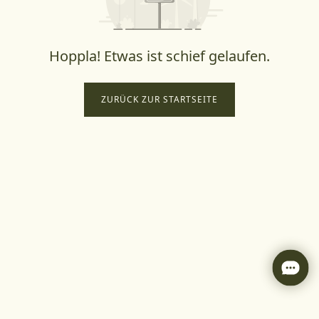
Hoppla! Etwas ist schief gelaufen.
ZURÜCK ZUR STARTSEITE