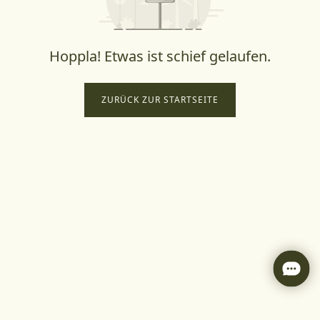
Hoppla! Etwas ist schief gelaufen.
ZURÜCK ZUR STARTSEITE