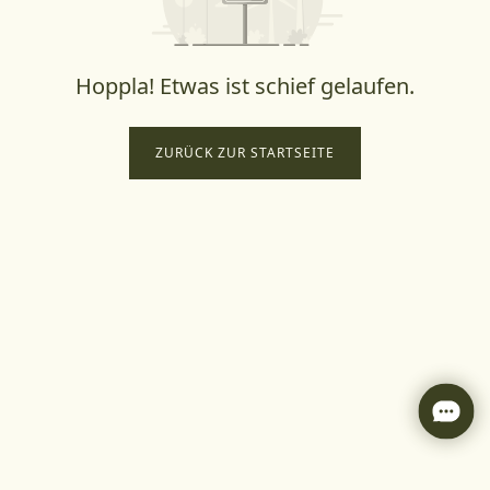
Hoppla! Etwas ist schief gelaufen.
ZURÜCK ZUR STARTSEITE