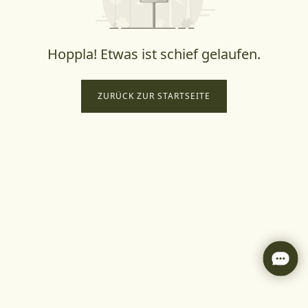
Hoppla! Etwas ist schief gelaufen.
ZURÜCK ZUR STARTSEITE