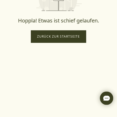
Hoppla! Etwas ist schief gelaufen.
ZURÜCK ZUR STARTSEITE