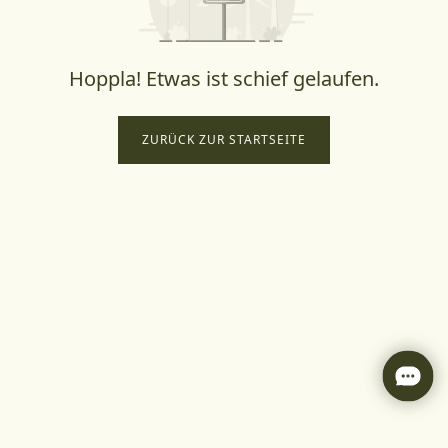
Hoppla! Etwas ist schief gelaufen.
ZURÜCK ZUR STARTSEITE