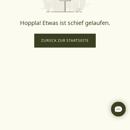
Hoppla! Etwas ist schief gelaufen.
ZURÜCK ZUR STARTSEITE