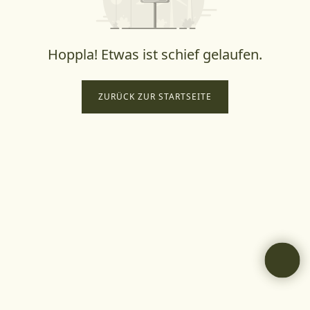
Hoppla! Etwas ist schief gelaufen.
ZURÜCK ZUR STARTSEITE