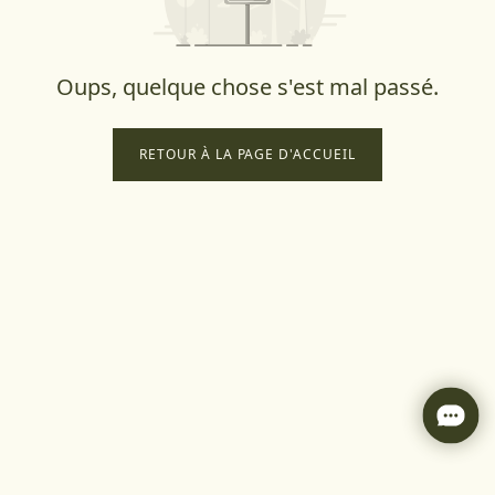
Oups, quelque chose s'est mal passé.
RETOUR À LA PAGE D'ACCUEIL