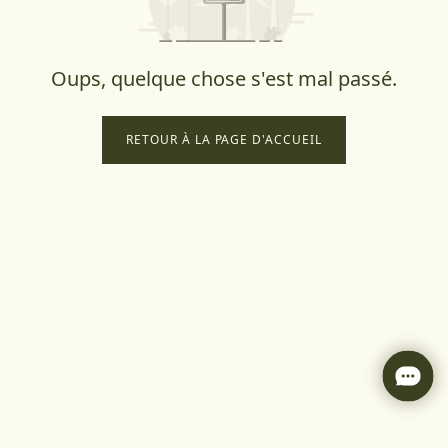
Oups, quelque chose s'est mal passé.
RETOUR À LA PAGE D'ACCUEIL