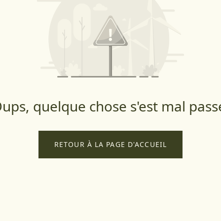
ups, quelque chose s'est mal pass
RETOUR À LA PAGE D'ACCUEIL