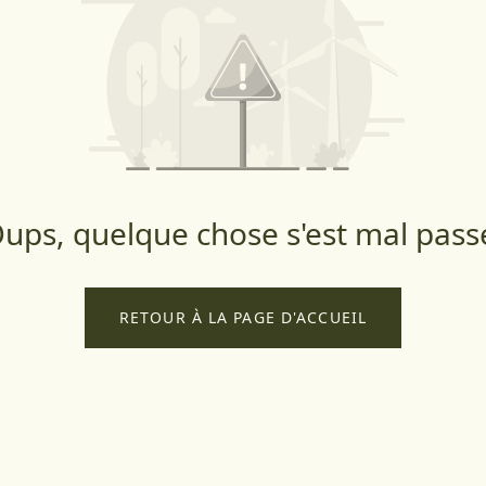
ups, quelque chose s'est mal pass
RETOUR À LA PAGE D'ACCUEIL