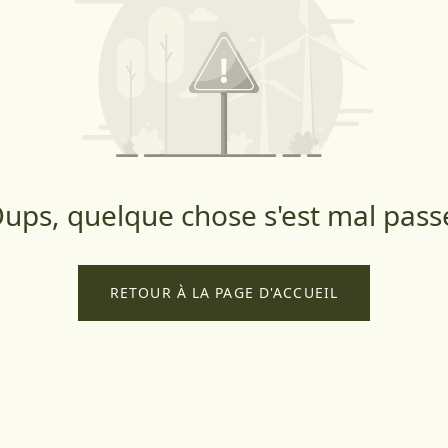
ups, quelque chose s'est mal pass
RETOUR À LA PAGE D'ACCUEIL