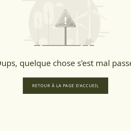
ups, quelque chose s'est mal pass
RETOUR À LA PAGE D'ACCUEIL