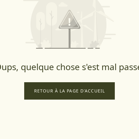
ups, quelque chose s'est mal pass
RETOUR À LA PAGE D'ACCUEIL