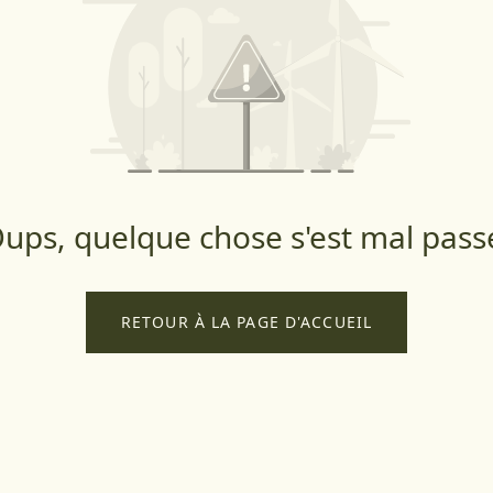
ups, quelque chose s'est mal pass
RETOUR À LA PAGE D'ACCUEIL