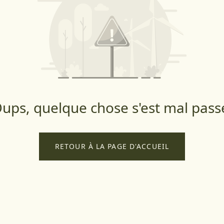
ups, quelque chose s'est mal pass
RETOUR À LA PAGE D'ACCUEIL