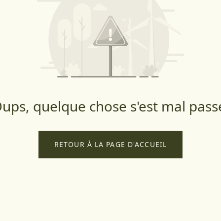
ups, quelque chose s'est mal pass
RETOUR À LA PAGE D'ACCUEIL