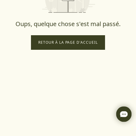
Oups, quelque chose s'est mal passé.
RETOUR À LA PAGE D'ACCUEIL