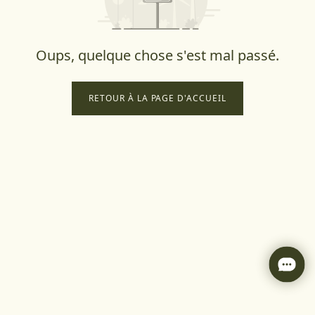
Oups, quelque chose s'est mal passé.
RETOUR À LA PAGE D'ACCUEIL