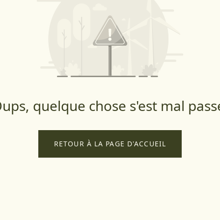
ups, quelque chose s'est mal pass
RETOUR À LA PAGE D'ACCUEIL