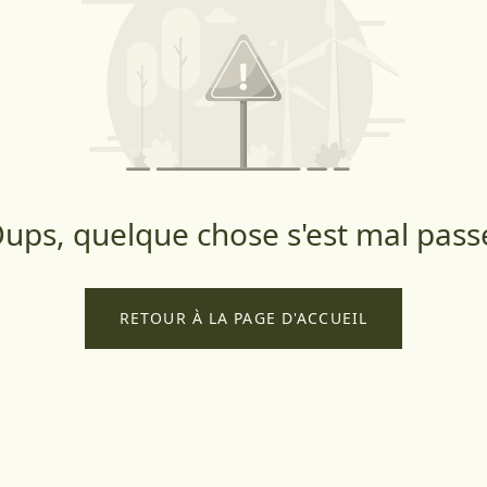
ups, quelque chose s'est mal pass
RETOUR À LA PAGE D'ACCUEIL