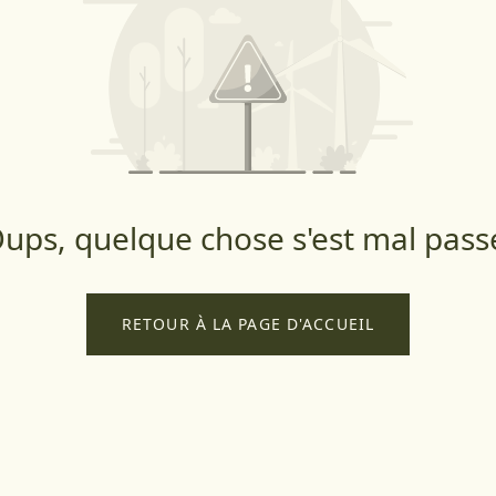
ups, quelque chose s'est mal pass
RETOUR À LA PAGE D'ACCUEIL