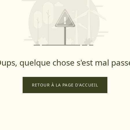
ups, quelque chose s'est mal pass
RETOUR À LA PAGE D'ACCUEIL