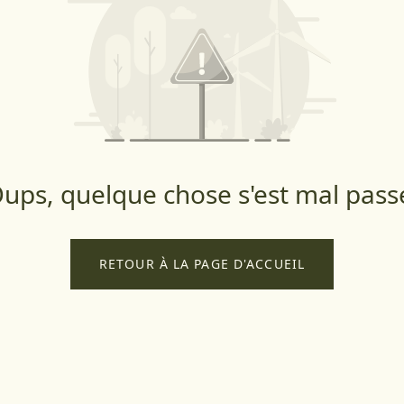
ups, quelque chose s'est mal pass
RETOUR À LA PAGE D'ACCUEIL