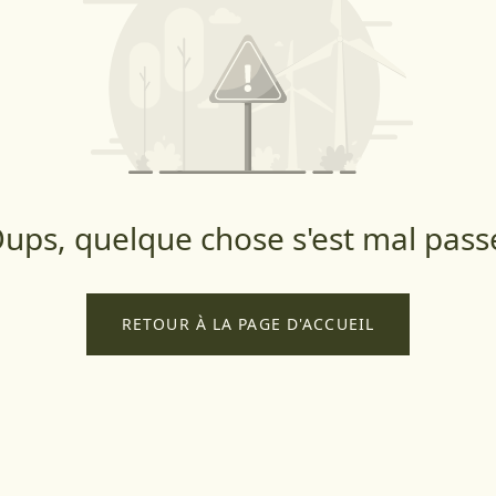
ups, quelque chose s'est mal pass
RETOUR À LA PAGE D'ACCUEIL