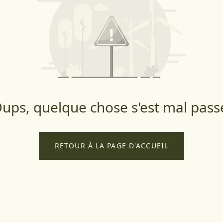
ups, quelque chose s'est mal pass
RETOUR À LA PAGE D'ACCUEIL