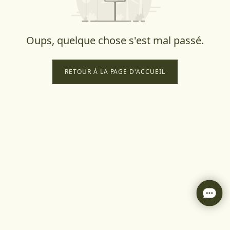
Oups, quelque chose s'est mal passé.
RETOUR À LA PAGE D'ACCUEIL