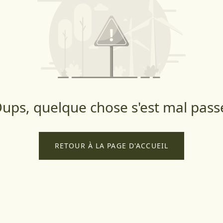
ups, quelque chose s'est mal pass
RETOUR À LA PAGE D'ACCUEIL