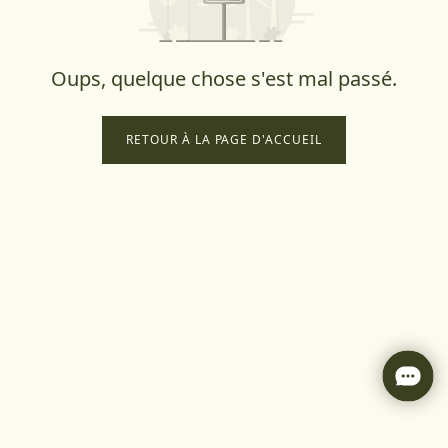
Oups, quelque chose s'est mal passé.
RETOUR À LA PAGE D'ACCUEIL