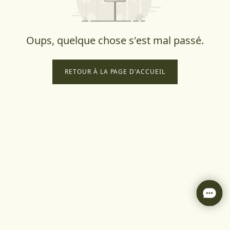
Oups, quelque chose s'est mal passé.
RETOUR À LA PAGE D'ACCUEIL