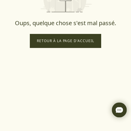
Oups, quelque chose s'est mal passé.
RETOUR À LA PAGE D'ACCUEIL