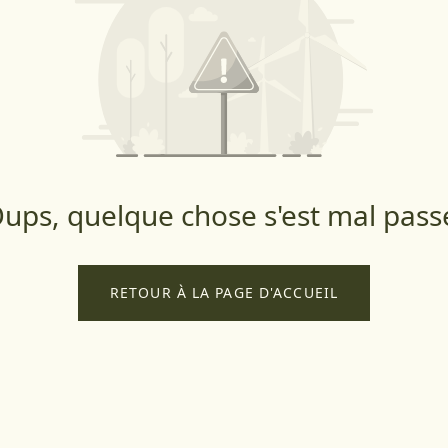
ups, quelque chose s'est mal pass
RETOUR À LA PAGE D'ACCUEIL