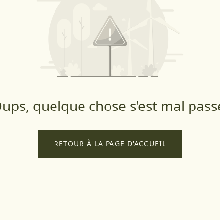
ups, quelque chose s'est mal pass
RETOUR À LA PAGE D'ACCUEIL