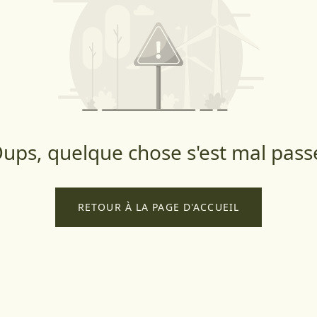
ups, quelque chose s'est mal pass
RETOUR À LA PAGE D'ACCUEIL