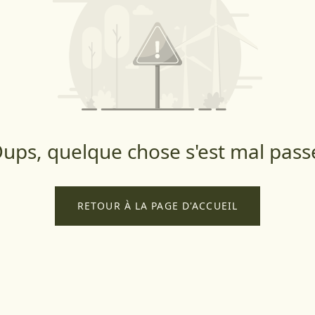
ups, quelque chose s'est mal pass
RETOUR À LA PAGE D'ACCUEIL