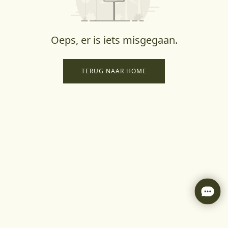
Oeps, er is iets misgegaan.
TERUG NAAR HOME