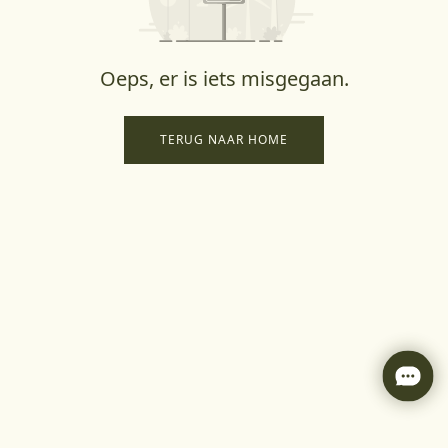
Oeps, er is iets misgegaan.
TERUG NAAR HOME