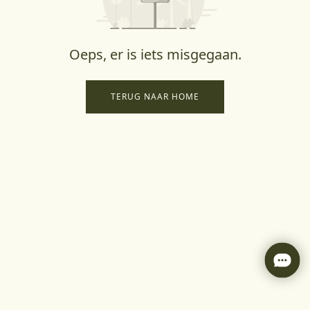
Oeps, er is iets misgegaan.
TERUG NAAR HOME