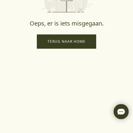
Oeps, er is iets misgegaan.
TERUG NAAR HOME