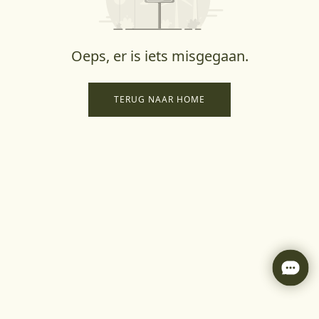
Oeps, er is iets misgegaan.
TERUG NAAR HOME