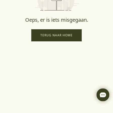
Oeps, er is iets misgegaan.
TERUG NAAR HOME