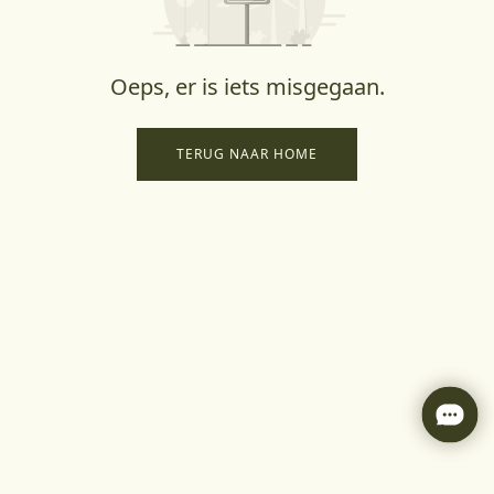
Oeps, er is iets misgegaan.
TERUG NAAR HOME