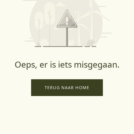
Oeps, er is iets misgegaan.
TERUG NAAR HOME