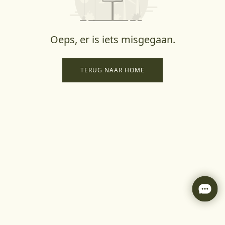
Oeps, er is iets misgegaan.
TERUG NAAR HOME