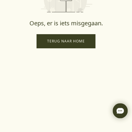
Oeps, er is iets misgegaan.
TERUG NAAR HOME