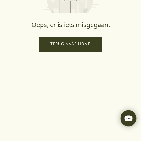
Oeps, er is iets misgegaan.
TERUG NAAR HOME